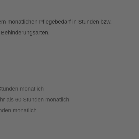
dem monatlichen Pflegebedarf in Stunden bzw.
 Behinderungsarten.
 Stunden monatlich
ehr als 60 Stunden monatlich
nden monatlich