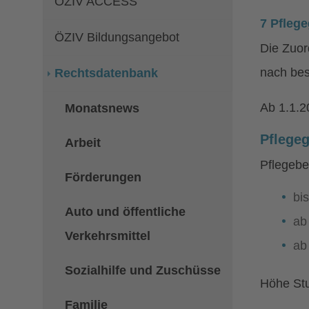
ÖZIV ACCESS
7 Pfleg
ÖZIV Bildungsangebot
Die Zuor
nach bes
Rechtsdatenbank
Ab 1.1.20
Monatsnews
Pflegeg
Arbeit
Pflegebe
Förderungen
bi
Auto und öffentliche
ab
Verkehrsmittel
ab
Sozialhilfe und Zuschüsse
Höhe Stu
Familie