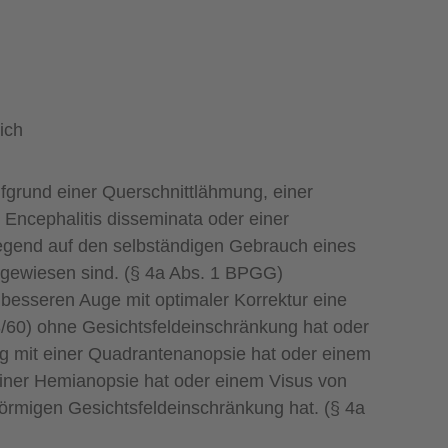
ich
fgrund einer Querschnittlähmung, einer
 Encephalitis disseminata oder einer
egend auf den selbständigen Gebrauch eines
angewiesen sind. (§ 4a Abs. 1 BPGG)
 besseren Auge mit optimaler Korrektur eine
(3/60) ohne Gesichtsfeldeinschränkung hat oder
ung mit einer Quadrantenanopsie hat oder einem
 einer Hemianopsie hat oder einem Visus von
nförmigen Gesichtsfeldeinschränkung hat. (§ 4a