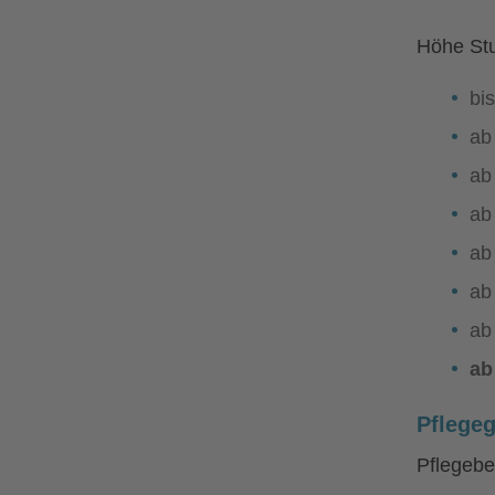
Höhe Stu
bi
ab
ab
ab
ab
ab
ab
ab
Pflegeg
Pflegebe