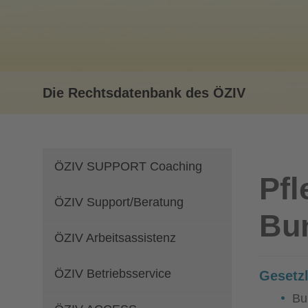
Die Rechtsdatenbank des ÖZIV
ÖZIV SUPPORT Coaching
Pfl
ÖZIV Support/Beratung
Bu
ÖZIV Arbeitsassistenz
ÖZIV Betriebsservice
Gesetz
Bu