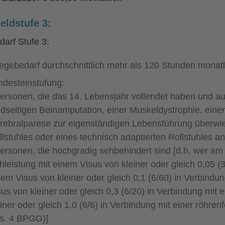
eldstufe 3:
darf Stufe 3:
legebedarf durchschnittlich mehr als 120 Stunden monatl
ndesteinstufung:
Personen, die das 14. Lebensjahr vollendet haben und au
idseitigen Beinamputation, einer Muskeldystrophie, einer
rebralparese zur eigenständigen Lebensführung überwi
llstuhles oder eines technisch adaptierten Rollstuhles 
Personen, die hochgradig sehbehindert sind [d.h. wer am
hleistung mit einem Visus von kleiner oder gleich 0,05 
nem Visus von kleiner oder gleich 0,1 (6/60) in Verbind
sus von kleiner oder gleich 0,3 (6/20) in Verbindung mit
einer oder gleich 1,0 (6/6) in Verbindung mit einer röhre
s. 4 BPGG)]