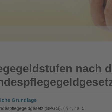
egegeldstufen nach 
ndespflegegeldgeset
liche Grundlage
ndespflegegeldgesetz (BPGG), §§ 4, 4a, 5