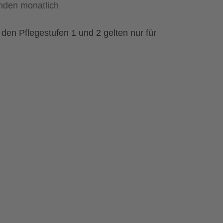
nden monatlich
en Pflegestufen 1 und 2 gelten nur für