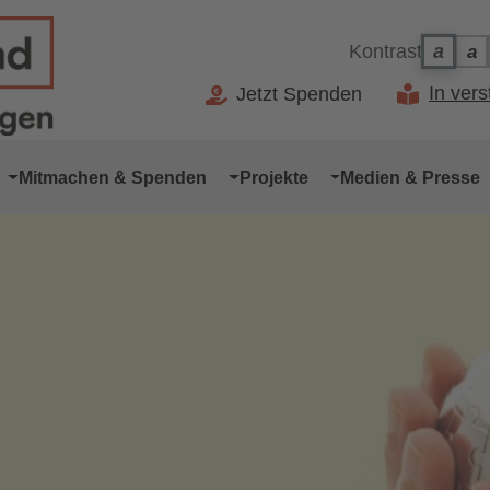
Kontrast
a
a
Ko
Kontr
In ver
Jetzt Spenden
Mitmachen & Spenden
Projekte
Medien & Presse