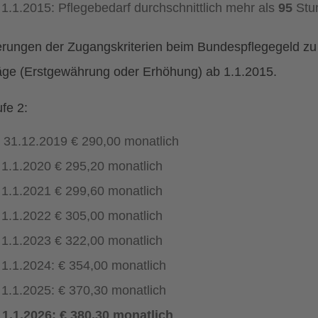
 1.1.2015: Pflegebedarf durchschnittlich mehr als
95
Stu
rungen der Zugangskriterien beim Bundespflegegeld zu d
ge (Erstgewährung oder Erhöhung) ab 1.1.2015.
fe 2:
s 31.12.2019 € 290,00 monatlich
 1.1.2020 € 295,20 monatlich
 1.1.2021 € 299,60 monatlich
 1.1.2022 € 305,00 monatlich
 1.1.2023 € 322,00 monatlich
 1.1.2024: € 354,00 monatlich
 1.1.2025: € 370,30 monatlich
 1.1.2026: € 380,30 monatlich