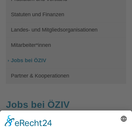
Statuten und Finanzen
Landes- und Mitgliedsorganisationen
Mitarbeiter*innen
(current)
Jobs bei ÖZIV
Partner & Kooperationen
Jobs bei ÖZIV
Coaching und Beratung bei ÖZIV
SUPPORT NÖ (Karenzvertretung)