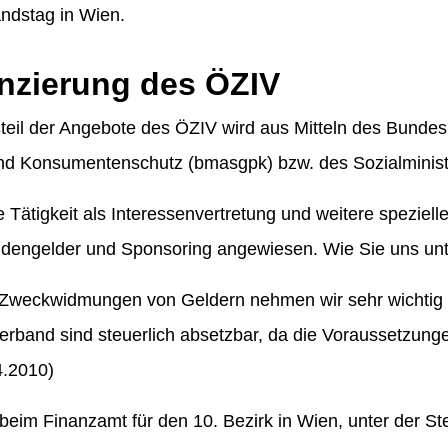
ndstag in Wien.
nzierung des ÖZIV
teil der Angebote des ÖZIV wird aus Mitteln des Bundesm
nd Konsumentenschutz (bmasgpk) bzw. des Sozialministe
 Tätigkeit als Interessenvertretung und weitere speziell
dengelder und Sponsoring angewiesen. Wie Sie uns unt
Zweckwidmungen von Geldern nehmen wir sehr wichtig
rband sind steuerlich absetzbar, da die Voraussetzunge
4.2010)
 beim Finanzamt für den 10. Bezirk in Wien, unter der S