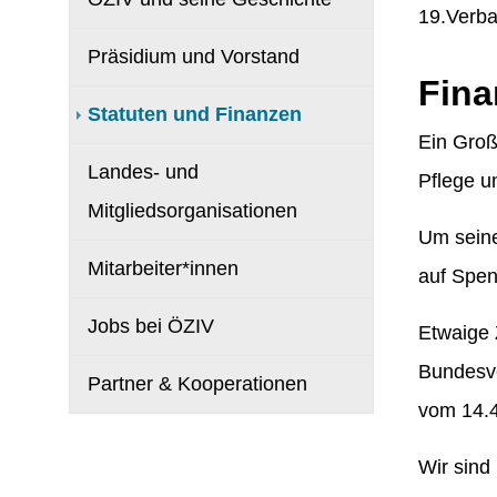
19.Verba
Präsidium und Vorstand
Fina
(current)
Statuten und Finanzen
Ein Groß
Landes- und
Pflege u
Mitgliedsorganisationen
Um seine
Mitarbeiter*innen
auf Spen
Jobs bei ÖZIV
Etwaige 
Bundesve
Partner & Kooperationen
vom 14.
Wir sind