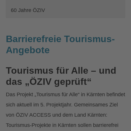
60 Jahre ÖZIV
Barrierefreie Tourismus-
Angebote
Tourismus für Alle – und
das „ÖZIV geprüft“
Das Projekt „Tourismus für Alle“ in Kärnten befindet
sich aktuell im 5. Projektjahr. Gemeinsames Ziel
von ÖZIV ACCESS und dem Land Kärnten:
Tourismus-Projekte in Kärnten sollen barrierefrei