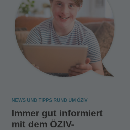
NEWS UND TIPPS RUND UM ÖZIV
Immer gut informiert
mit dem ÖZIV-