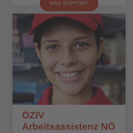
Infos SUPPORT
ÖZIV
Arbeitsassistenz NÖ