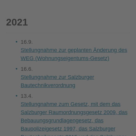
2021
16.9.
Stellungnahme zur geplanten Änderung des
WEG (Wohnungseigentums-Gesetz)
16.6.
Stellungnahme zur Salzburger
Bautechnikverordnung
13.4.
Stellungnahme zum Gesetz, mit dem das
Salzburger Raumordnungsgesetz 2009, das
Bebauungsgrundlagengesetz, das
Baupolizeigesetz 1997, das Salzburger