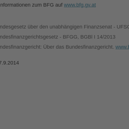
 Informationen zum BFG auf
www.bfg.gv.at
ndesgesetz über den unabhängigen Finanzsenat - UFSG
ndesfinanzgerichtsgesetz - BFGG, BGBl I 14/2013
ndesfinanzgericht: Über das Bundesfinanzgericht.
www.b
7.9.2014