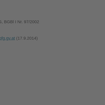
, BGBl I Nr. 97/2002
fg.gv.at
(17.9.2014)