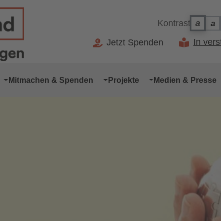
Kontrast
a
a
Ko
Kontr
In ver
Jetzt Spenden
Mitmachen & Spenden
Projekte
Medien & Presse