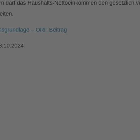
 darf das Haushalts-Nettoeinkommen den gesetzlich 
eiten.
hsgrundlage – ORF Beitrag
8.10.2024