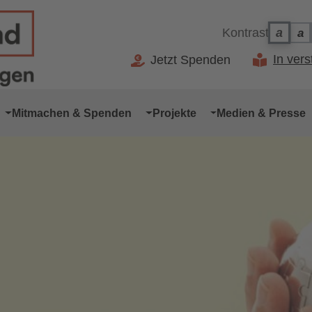
Kontrast
a
a
Ko
Kontr
In ver
Jetzt Spenden
Mitmachen & Spenden
Projekte
Medien & Presse