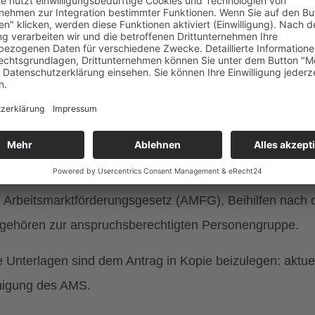
 (ehemaliger GIS Beitrag) und eine Zuschussleistung zu
 GmbH beantragen.
n:
nt:in Anspruch auf die Befreiung?
rmationsweitergabe:
:innen von Leistungen nach dem aktuellen Arbeitslosen
n Arbeitsmarktförderungsgesetz (AMFG), Beihilfen nach 
ehören zur anspruchsberechtigten Personengruppe.
 Unterlagen sind dem Antrag in Kopie beizulegen: aktue
nigung des AMS.