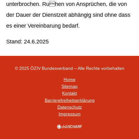
unterbrochen. Ruhen von Ansprüchen, die von
der Dauer der Dienstzeit abhängig sind ohne dass
es einer Vereinbarung bedarf.
Stand: 24.6.2025
© 2025 ÖZIV Bundesverband – Alle Rechte vorbehalten
Home
Sitemap
Kontakt
Barrierefreiheitserklärung
Datenschutz
Impressum