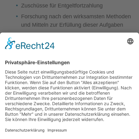
Zuschüsse für Entgeltfortzahlung
Forschung nach den wirksamsten Methoden
und Mitteln zur Erfüllung dieser Aufgaben
sonstigen Aufgaben im Bereich der
arbeitsmedizinischen Betreuung der
Versicherten
Quelle:
Informationen zur Unfallversicherung in Österreich
Stand: 13.12.2024
© 2025 ÖZIV Bundesverband – Alle Rechte vorbehalten
Home