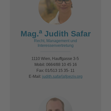
a
Mag.
Judith Safar
Recht, Management und
Interessenvertretung
1110 Wien, Hauffgasse 3-5
Mobil: 0664/88 10 45 16
Fax: 01/513 15 35- 11
E-Mail:
judith.safar[at]oeziv.org