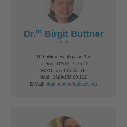
in
Dr.
Birgit Büttner
Recht
1110 Wien, Hauffgasse 3-5
Telefon: 01/513 15 35-43
Fax: 01/513 15 35- 11
Mobil: 0699/156 60 102
E-Mail:
birgit.buettner[at]oeziv.org