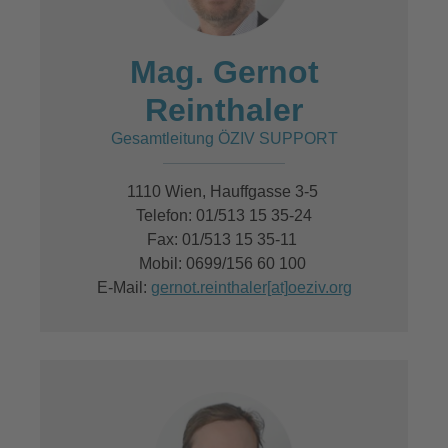
Mag. Gernot
Reinthaler
Gesamtleitung ÖZIV SUPPORT
1110 Wien, Hauffgasse 3-5
Telefon: 01/513 15 35-24
Fax: 01/513 15 35-11
Mobil: 0699/156 60 100
E-Mail:
gernot.reinthaler[at]oeziv.org