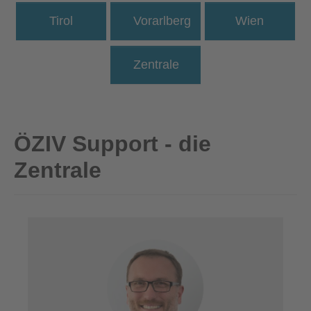
Tirol
Vorarlberg
Wien
Zentrale
ÖZIV Support - die
Zentrale