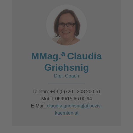
a
MMag.
Claudia
Griehsnig
Dipl. Coach
Telefon: +43 (0)720 - 208 200-51
Mobil: 0699/15 66 00 94
E-Mail:
claudia.griehsnig[at]oeziv-
kaernten.at