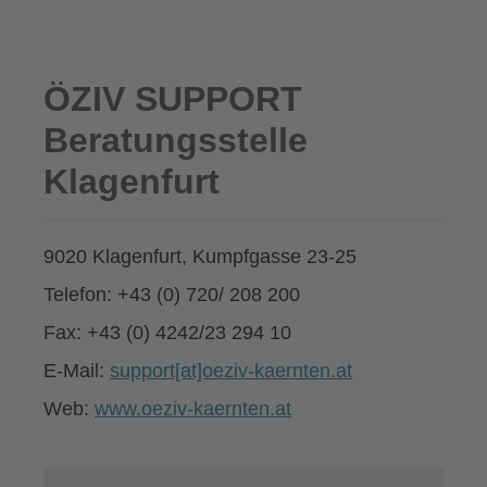
ÖZIV SUPPORT
Beratungsstelle
Klagenfurt
9020 Klagenfurt, Kumpfgasse 23-25
Telefon: +43 (0) 720/ 208 200
Fax: +43 (0) 4242/23 294 10
E-Mail:
support[at]oeziv-kaernten.at
Web:
www.oeziv-kaernten.at