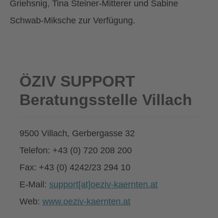
Griehsnig, Tina Steiner-Mitterer und Sabine
Schwab-Miksche zur Verfügung.
ÖZIV SUPPORT
Beratungsstelle Villach
9500 Villach, Gerbergasse 32
Telefon: +43 (0) 720 208 200
Fax: +43 (0) 4242/23 294 10
E-Mail:
support[at]oeziv-kaernten.at
Web:
www.oeziv-kaernten.at