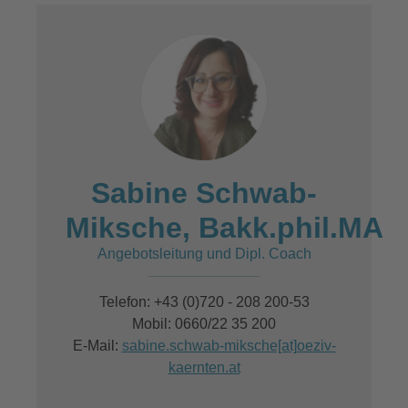
Sabine Schwab-
Miksche, Bakk.phil.MA
Angebotsleitung und Dipl. Coach
Telefon: +43 (0)720 - 208 200-53
Mobil: 0660/22 35 200
E-Mail:
sabine.schwab-miksche[at]oeziv-
kaernten.at