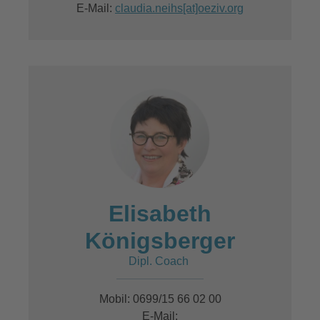
E-Mail:
claudia.neihs[at]oeziv.org
Elisabeth
Königsberger
Dipl. Coach
Mobil: 0699/15 66 02 00
E-Mail: