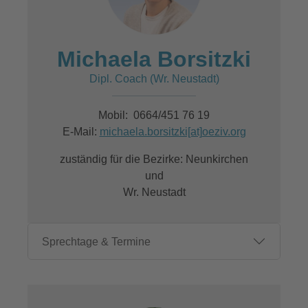
Michaela Borsitzki
Dipl. Coach (Wr. Neustadt)
Mobil: 0664/451 76 19
E-Mail:
michaela.borsitzki[at]oeziv.org
zuständig für die Bezirke: Neunkirchen
und
Wr. Neustadt
Sprechtage & Termine