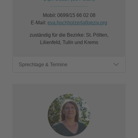
Mobil: 0699/15 66 02 08
E-Mail:
eva.hochholzer[at]oeziv.org
zuständig für die Bezirke: St. Pölten,
Lilienfeld, Tulln und Krems
Sprechtage & Termine