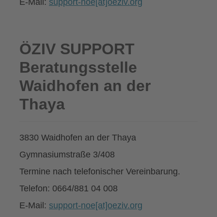
E-Mail:
support-noe[at]oeziv.org
ÖZIV SUPPORT
Beratungsstelle
Waidhofen an der
Thaya
3830 Waidhofen an der Thaya
Gymnasiumstraße 3/408
Termine nach telefonischer Vereinbarung.
Telefon: 0664/881 04 008
E-Mail:
support-noe[at]oeziv.org