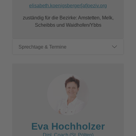
elisabeth.koenigsberger[at]oeziv.org
zuständig für die Bezirke: Amstetten, Melk,
Scheibbs und Waidhofen/Ybbs
Sprechtage & Termine
Eva Hochholzer
Dipl. Coach (St. Pölten)