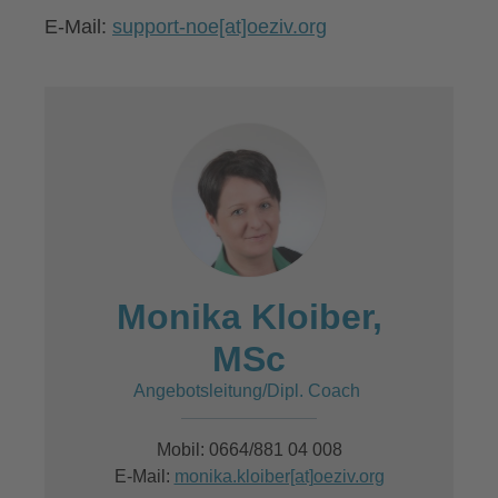
E-Mail:
support-noe[at]oeziv.org
Monika Kloiber,
MSc
Angebotsleitung/Dipl. Coach
Mobil: 0664/881 04 008
E-Mail:
monika.kloiber[at]oeziv.org