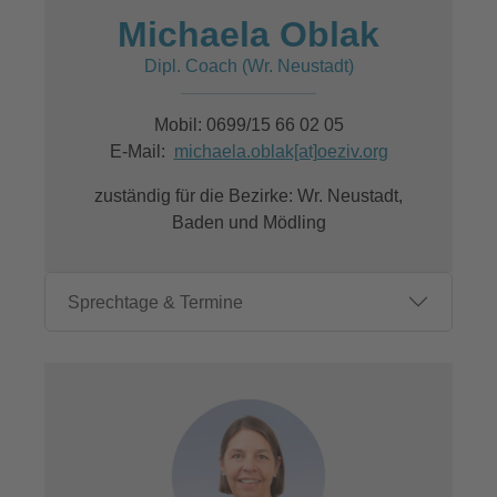
Michaela Oblak
Dipl. Coach (Wr. Neustadt)
Mobil: 0699/15 66 02 05
E-Mail:
michaela.oblak[at]oeziv.org
zuständig für die Bezirke: Wr. Neustadt,
Baden und Mödling
Sprechtage & Termine