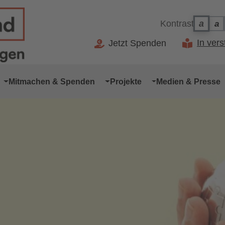
Kontrast
a
a
Ko
Kontr
In ver
Jetzt Spenden
Mitmachen & Spenden
Projekte
Medien & Presse