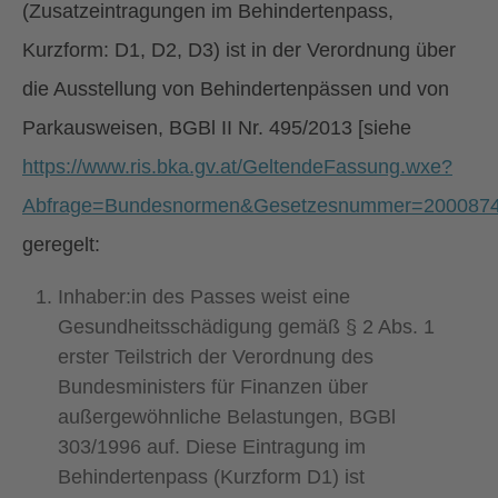
(Zusatzeintragungen im Behindertenpass,
Kurzform: D1, D2, D3) ist in der Verordnung über
die Ausstellung von Behindertenpässen und von
Parkausweisen, BGBl II Nr. 495/2013 [siehe
https://www.ris.bka.gv.at/GeltendeFassung.wxe?
Abfrage=Bundesnormen&Gesetzesnummer=200087
geregelt:
Inhaber:in des Passes weist eine
Gesundheitsschädigung gemäß § 2 Abs. 1
erster Teilstrich der Verordnung des
Bundesministers für Finanzen über
außergewöhnliche Belastungen, BGBl
303/1996 auf. Diese Eintragung im
Behindertenpass (Kurzform D1) ist