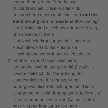
vorzunehmen, wenn Tuberkulose,
Zuckerkrankheit, Zöliakie oder Aids
entsprechend einem festgestellten
Grad der
Behinderung von mindestens 20%
vorliegt.
Der Zöliakie sind die Phenylketonurie (PKU)
und ähnliche schwere
Stoffwechselerkrankungen im Sinne des
Abschnittes 09.03. der Anlage zur
Einschätzungsverordnung gleichzuhalten.
Inhaber:in des Passes weist eine
Gesundheitsschädigung gemäß § 2 Abs. 1
zweiter Teilstrich der Verordnung des
Bundesministers für Finanzen über
außergewöhnliche Belastungen auf. Diese
Eintragung im Behindertenpass (Kurzform D2)
ist vorzunehmen, wenn eine Gallen-, Leber-
oder Nierenerkrankung mit einem