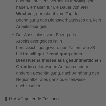
oder die ihr Dienstverhältnis freiwillig gelöst
haben, erhalten für die Dauer von
vier
Wochen
, gerechnet vom Tag der
Beendigung des Dienstverhältnisses an, kein
Arbeitslosengeld.
Der Ausschluss vom Bezug des
Arbeitslosengeldes ist in
berücksichtigungswürdigen Fällen, wie zB
bei
freiwilliger Beendigung eines
Dienstverhältnisses aus gesundheitlichen
Gründen
oder wegen Aufnahme einer
anderen Beschäftigung, nach Anhörung des
Regionalbeirates ganz oder teilweise
nachzusehen.
§ 11 AlVG geltende Fassung: