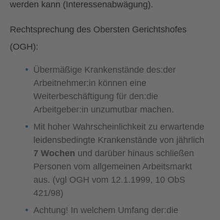
werden kann (Interessenabwägung).
Rechtsprechung des Obersten Gerichtshofes
(OGH):
Übermäßige Krankenstände des:der
Arbeitnehmer:in können eine
Weiterbeschäftigung für den:die
Arbeitgeber:in unzumutbar machen.
Mit hoher Wahrscheinlichkeit zu erwartende
leidensbedingte Krankenstände von jährlich
7 Wochen
und darüber hinaus schließen
Personen vom allgemeinen Arbeitsmarkt
aus. (vgl OGH vom 12.1.1999, 10 ObS
421/98)
Achtung! I
n welchem Umfang der:die