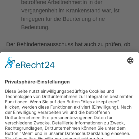
betroffene Arbeitnehmer:in in der
Vergangenheit im Krankenstand war, ist
hingegen für die Beurteilung ohne
Bedeutung.
Der Behindertenausschuss hat auch zu prüfen, ob
für den:die Arbeitnehmer:in ein geeigneter
Ersatzarbeitsplatz
vorhanden ist, auf dem er:sie
unter Berücksichtigung der eingeschränkten
Leistungsfähigkeit tätig werden könnte.
Stand: 9.12.2025