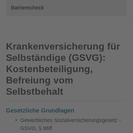
Barrierecheck
Krankenversicherung für
Selbständige (GSVG):
Kostenbeteiligung,
Befreiung vom
Selbstbehalt
Gesetzliche Grundlagen
Gewerbliches Sozialversicherungsgesetz -
GSVG, § 86ff