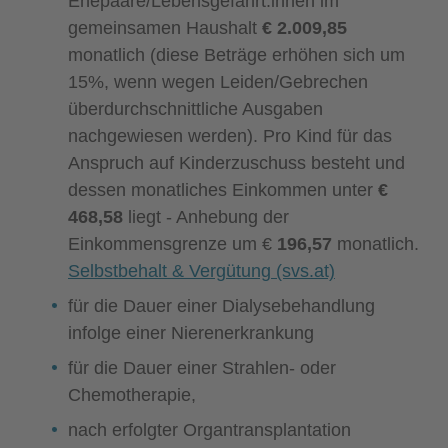
Ehepaare/Lebensgefährt:innen im
gemeinsamen Haushalt
€ 2.009,85
monatlich (diese Beträge erhöhen sich um
15%, wenn wegen Leiden/Gebrechen
überdurchschnittliche Ausgaben
nachgewiesen werden). Pro Kind für das
Anspruch auf Kinderzuschuss besteht und
dessen monatliches Einkommen unter
€
468,58
liegt - Anhebung der
Einkommensgrenze um €
196,57
monatlich.
Selbstbehalt & Vergütung (svs.at)
für die Dauer einer Dialysebehandlung
infolge einer Nierenerkrankung
für die Dauer einer Strahlen- oder
Chemotherapie,
nach erfolgter Organtransplantation