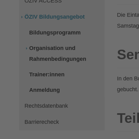
ÖZIV ACCESS
Die Eint
ÖZIV Bildungsangebot
Samstag
Bildungsprogramm
Organisation und
Se
(current)
Rahmenbedingungen
Trainer:innen
In den B
gebucht.
Anmeldung
Rechtsdatenbank
Tei
Barrierecheck