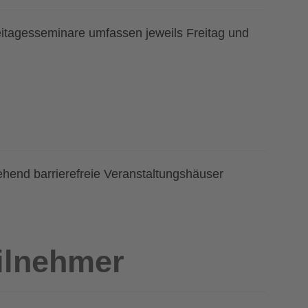
itagesseminare umfassen jeweils Freitag und
ehend barrierefreie Veranstaltungshäuser
ilnehmer