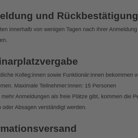
eldung und Rückbestätigun
lten innerhalb von wenigen Tagen nach Ihrer Anmeldung e
en.
narplatzvergabe
liche Kolleg:innen sowie Funktionär:innen bekommen v
hmen. Maximale Teilnehmer:innen: 15 Personen
mehr Anmeldungen als freie Plätze gibt, kommen die Per
n oder Absagen verständigt werden.
rmationsversand