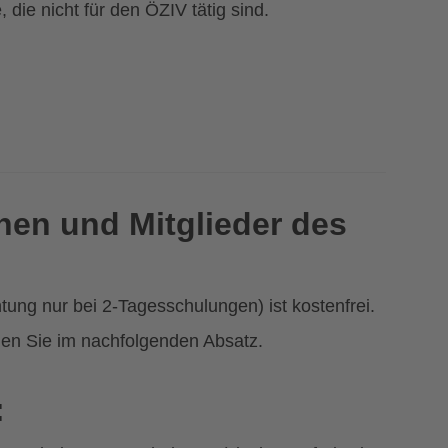
 die nicht für den ÖZIV tätig sind.
nen und Mitglieder des
ng nur bei 2-Tagesschulungen) ist kostenfrei.
nden Sie im nachfolgenden Absatz.
: