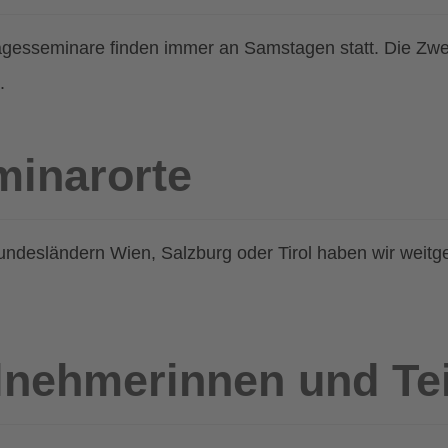
agesseminare finden immer an Samstagen statt. Die Zwe
.
minarorte
undesländern Wien, Salzburg oder Tirol haben wir weitg
lnehmerinnen und Te