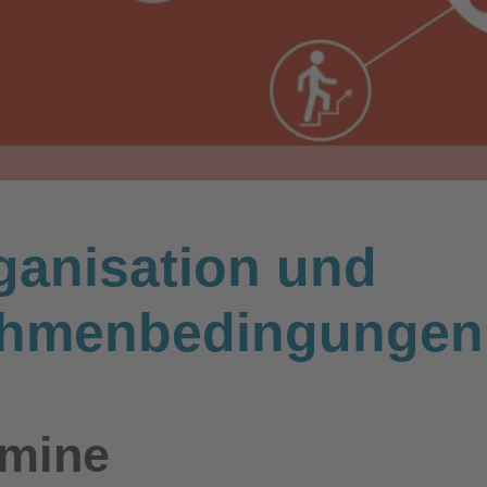
ganisation und
hmenbedingungen
rmine