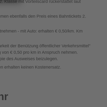
Klasse mit Vorteilscard rückerstattet laut
mmen ebenfalls den Preis eines Bahntickets 2.
tnehmen - mit Auto: erhalten € 0,50/km. Km
eit der Benützung öffentlicher Verkehrsmittel"
 von € 0,50 pro km in Anspruch nehmen.
opie des Ausweises beizulegen.
en erhalten keinen Kostenersatz.
hr