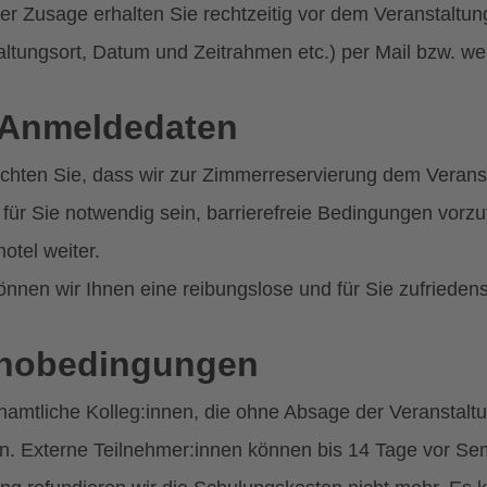
er Zusage erhalten Sie rechtzeitig vor dem Veranstaltun
altungsort, Datum und Zeitrahmen etc.) per Mail bzw. we
 Anmeldedaten
achten Sie, dass wir zur Zimmerreservierung dem Veran
s für Sie notwendig sein, barrierefreie Bedingungen vorzu
otel weiter.
önnen wir Ihnen eine reibungslose und für Sie zufrieden
rnobedingungen
namtliche Kolleg:innen, die ohne Absage der Veranstaltun
an. Externe Teilnehmer:innen können bis 14 Tage vor Sem