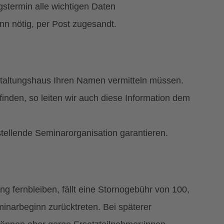
gstermin alle wichtigen Daten
nn nötig, per Post zugesandt.
staltungshaus Ihren Namen vermitteln müssen.
finden, so leiten wir auch diese Information dem
stellende Seminarorganisation garantieren.
g fernbleiben, fällt eine Stornogebühr von 100,
inarbeginn zurücktreten. Bei späterer