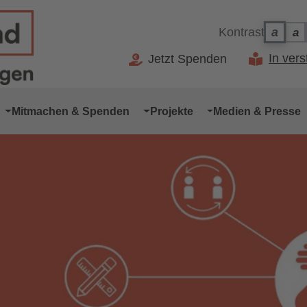
Kontrast
a
a
Ko
Kontr
In ver
Jetzt Spenden
Mitmachen & Spenden
Projekte
Medien & Presse