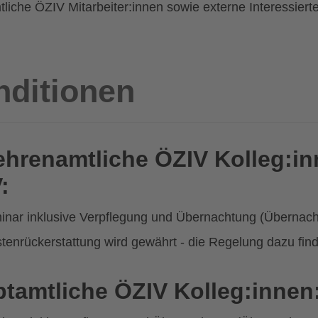
iche ÖZIV Mitarbeiter:innen sowie externe Interessierte,
nditionen
ehrenamtliche ÖZIV Kolleg:in
:
nar inklusive Verpflegung und Übernachtung (Übernachtu
tenrückerstattung wird gewährt - die Regelung dazu fi
tamtliche ÖZIV Kolleg:innen