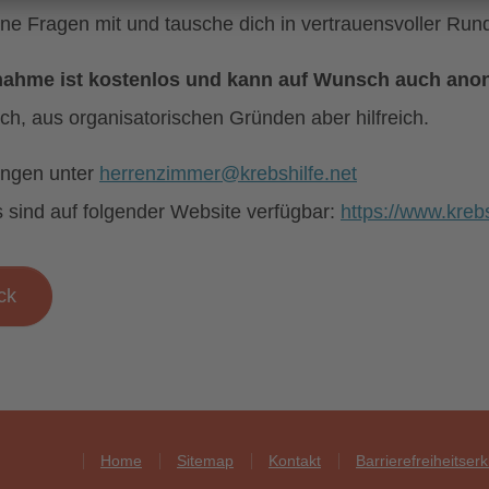
ine Fragen mit und tausche dich in vertrauensvoller Runde
lnahme ist kostenlos und kann auf Wunsch auch ano
ich, aus organisatorischen Gründen aber hilfreich.
ngen unter
herrenzimmer@krebshilfe.net
os sind auf folgender Website verfügbar:
https://www.kreb
ck
Home
Sitemap
Kontakt
Barrierefreiheitser