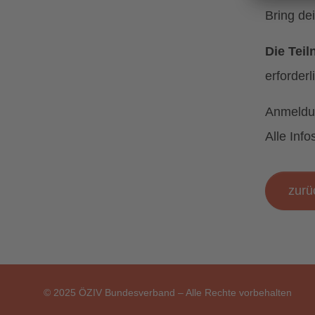
Bring de
Die Tei
erforderl
Anmeldu
Alle Inf
zurü
© 2025 ÖZIV Bundesverband – Alle Rechte vorbehalten