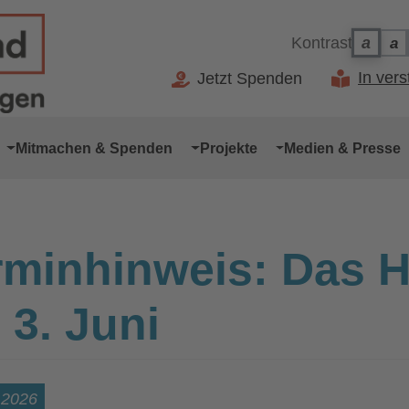
Kontrast
a
a
Ko
Kontr
In ver
Jetzt Spenden
Mitmachen & Spenden
Projekte
Medien & Presse
rminhinweis: Das 
 3. Juni
 2026