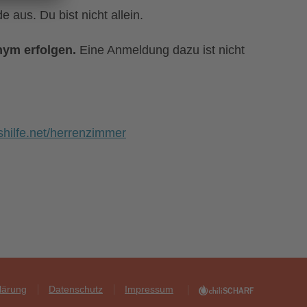
 aus. Du bist nicht allein.
nym erfolgen.
Eine Anmeldung dazu ist nicht
shilfe.net/herrenzimmer
klärung
Datenschutz
Impressum