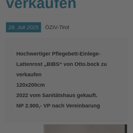
verkaufen
29. Juli 2025
ÖZIV-Tirol
Hochwertiger Pflegebett-Einlege-
Lattenrost „BIBS“ von Otto.bock zu
verkaufen
120x200cm
2022 vom Sanitätshaus gekauft.
NP 2.900,- VP nach Vereinbarung