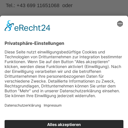
Tel.: +43 699 11651068 oder
Email:
fischer-hsp[at]gmx.net
zurück
© 2025 ÖZIV Bundesverband – Alle Rechte vorbehalten
Home
Sitemap
Kontakt
Barrierefreiheitserklärung