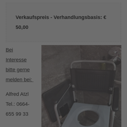
Verkaufspreis - Verhandlungsbasis: €
50,00
Bei
Interesse
bitte gerne
melden bei:
Alfred Atzl
Tel.: 0664-
655 99 33