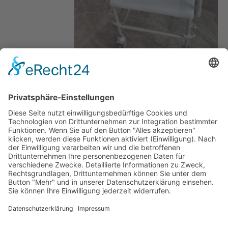
zurück
© 2025 ÖZIV Bundesverband – Alle Rechte vorbehalten
Home
Sitemap