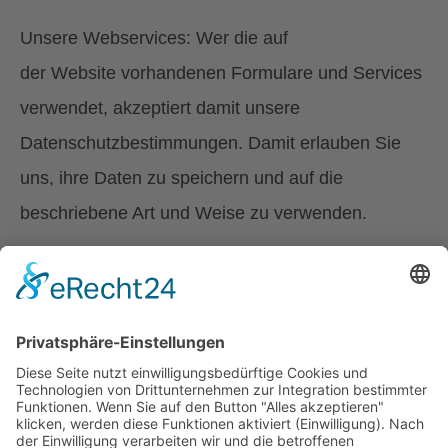
Unsere Webservices: Wer die auf
der Website vorhandenen Formulare und Services
verwendet, akzeptiert damit unsere
Datenschutzbestimmungen. Damit erlauben Sie
uns, ihre Daten zu speichern und auf die
beschriebene Art und Weise zu verwenden.
ÖZIV Wien
1030 Wien, Landstrasser Hauptstrasse 173-
175/5/1