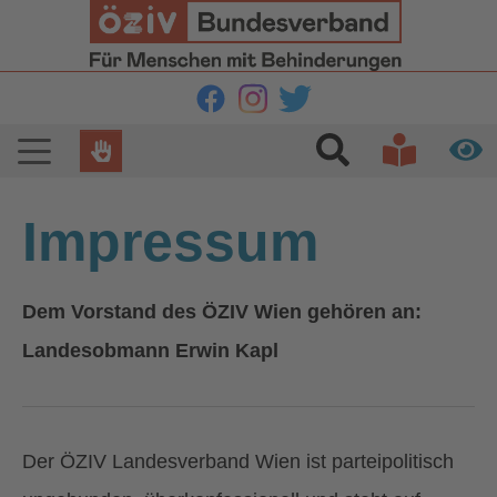
Zur Hauptnavigation springen
Zum Hauptinhalt springen
Zur Fußzeile springen
Impressum
Dem Vorstand des ÖZIV Wien gehören an:
Landesobmann Erwin Kapl
Der ÖZIV Landesverband Wien ist parteipolitisch