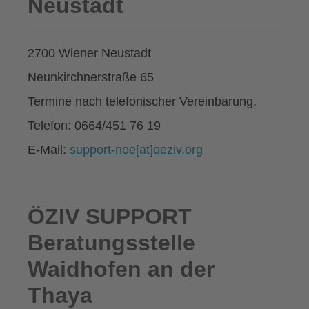
Neustadt
2700 Wiener Neustadt
Neunkirchnerstraße 65
Termine nach telefonischer Vereinbarung.
Telefon: 0664/451 76 19
E-Mail:
support-noe[at]oeziv.org
ÖZIV SUPPORT
Beratungsstelle
Waidhofen an der
Thaya