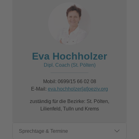
Eva Hochholzer
Dipl. Coach (St. Pölten)
Mobil: 0699/15 66 02 08
E-Mail:
eva.hochholzer[at]oeziv.org
zuständig für die Bezirke: St. Pölten,
Lilienfeld, Tulln und Krems
Sprechtage & Termine