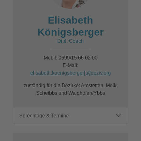
Elisabeth
Königsberger
Dipl. Coach
Mobil: 0699/15 66 02 00
E-Mail:
elisabeth.koenigsberger[at]oeziv.org
zuständig für die Bezirke: Amstetten, Melk,
Scheibbs und Waidhofen/Ybbs
Sprechtage & Termine