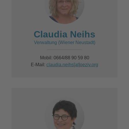
Claudia Neihs
Verwaltung (Wiener Neustadt)
Mobil: 0664/88 90 59 80
E-Mail:
claudia.neihs[at]oeziv.org