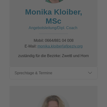
Monika Kloiber,
MSc
Angebotsleitung/Dipl. Coach
Mobil: 0664/881 04 008
E-Mail:
monika.kloiber[at]oeziv.org
zuständig für die Bezirke: Zwettl und Horn
Sprechtage & Termine