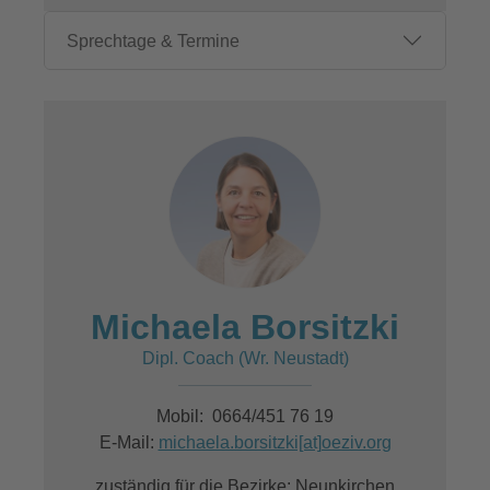
Sprechtage & Termine
Michaela Borsitzki
Dipl. Coach (Wr. Neustadt)
Mobil: 0664/451 76 19
E-Mail:
michaela.borsitzki[at]oeziv.org
zuständig für die Bezirke: Neunkirchen