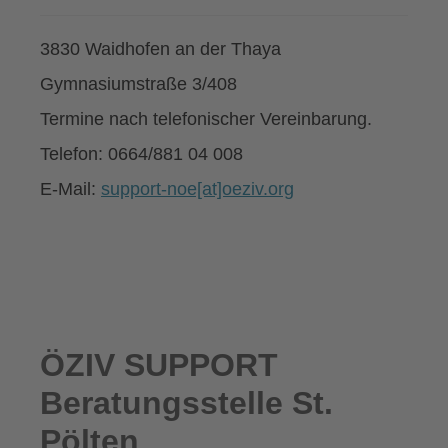
3830 Waidhofen an der Thaya
Gymnasiumstraße 3/408
Termine nach telefonischer Vereinbarung.
Telefon: 0664/881 04 008
E-Mail:
support-noe[at]oeziv.org
ÖZIV SUPPORT
Beratungsstelle St.
Pölten