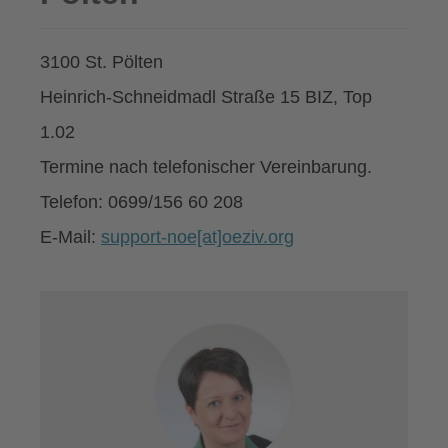
3100 St. Pölten
Heinrich-Schneidmadl Straße 15 BIZ, Top
1.02
Termine nach telefonischer Vereinbarung.
Telefon: 0699/156 60 208
E-Mail:
support-noe[at]oeziv.org