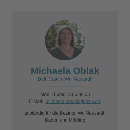
Michaela Oblak
Dipl. Coach (Wr. Neustadt)
Mobil: 0699/15 66 02 05
E-Mail:
michaela.oblak[at]oeziv.org
zuständig für die Bezirke: Wr. Neustadt,
Baden und Mödling